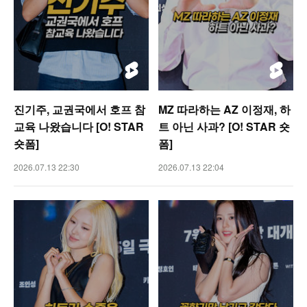
진기주, 교권국에서 호프 참
MZ 따라하는 AZ 이정재, 하
교육 나왔습니다 [O! STAR
트 아닌 사과? [O! STAR 숏
숏폼]
폼]
2026.07.13 22:30
2026.07.13 22:04