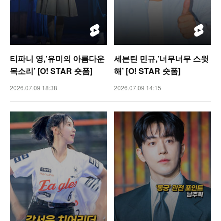
티파니 영,’유미의 아름다운
세븐틴 민규,’너무너무 스윗
목소리’ [O! STAR 숏폼]
해’ [O! STAR 숏폼]
2026.07.09 18:38
2026.07.09 14:15