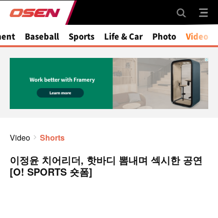
ment
Baseball
Sports
Life & Car
Photo
Video
Video
Shorts
이정윤 치어리더, 핫바디 뽐내며 섹시한 공연
[O! SPORTS 숏폼]