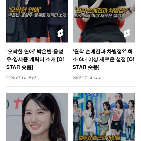
‘오싹한 연애’ 박은빈-옹성
‘원작 손예진과 차별점?’ 최
우-양세종 캐릭터 소개 [O!
소 6배 이상 새로운 설정 [O!
STAR 숏폼]
STAR 숏폼]
2026.07.14 15:05
2026.07.14 14:41