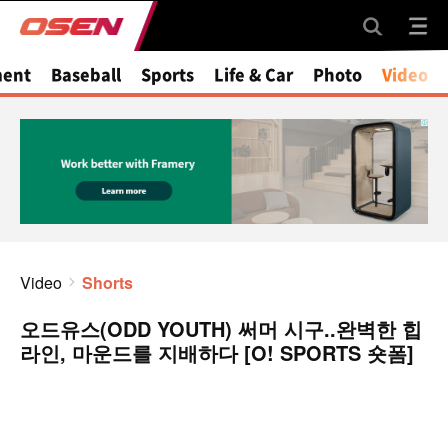
ment
Baseball
Sports
Life & Car
Photo
Video
Video
Shorts
오드유스(ODD YOUTH) 써머 시구..완벽한 힙
라인, 마운드를 지배하다 [O! SPORTS 숏폼]