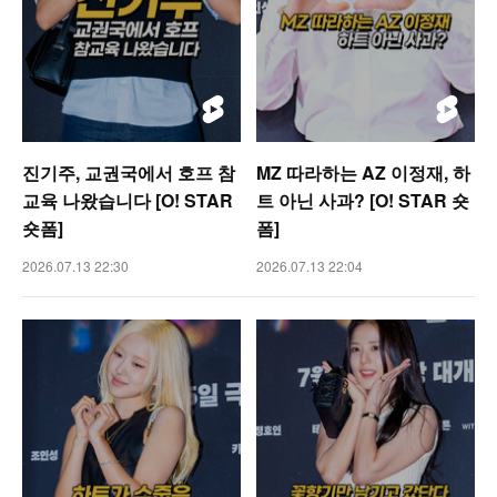
진기주, 교권국에서 호프 참
MZ 따라하는 AZ 이정재, 하
교육 나왔습니다 [O! STAR
트 아닌 사과? [O! STAR 숏
숏폼]
폼]
2026.07.13 22:30
2026.07.13 22:04