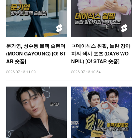
문가영, 성수동 블랙 슬렌더
ㅍ데이식스 원필, 놀란 강아
(MOON GAYOUNG) [O! ST
지의 섹시 포즈 (DAY6 WO
AR 숏폼]
NPIL) [O! STAR 숏폼]
2026.07.13 11:09
2026.07.13 10:54