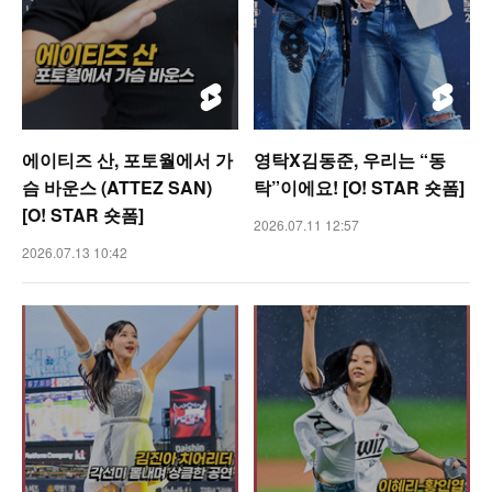
에이티즈 산, 포토월에서 가
영탁X김동준, 우리는 “동
슴 바운스 (ATTEZ SAN)
탁”이에요! [O! STAR 숏폼]
[O! STAR 숏폼]
2026.07.11 12:57
2026.07.13 10:42