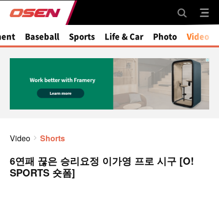
ment
Baseball
Sports
Life & Car
Photo
Video
Video
Shorts
6연패 끊은 승리요정 이가영 프로 시구 [O!
SPORTS 숏폼]