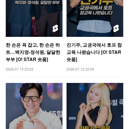
한 손은 꼭 잡고, 한 손은 하
진기주, 교권국에서 호프 참
트…백지영-정석원, 달달한
교육 나왔습니다 [O! STAR
부부 [O! STAR 숏폼]
숏폼]
2026.07.13 23:03
2026.07.13 22:30