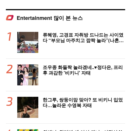
Entertainment 많이 본 뉴스
류혜영, 고경표 자취방 드나드는 사이였
다 “부모님 마주치고 깜짝 놀라”(나혼자
산다)
조우종 화들짝 놀라겠네..♥정다은, 프리
후 과감한 '비키니' 자태
한그루, 쌍둥이맘 맞아? 또 비키니 입었
다…놀라운 수영복 자태