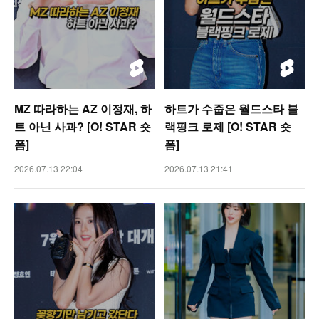
MZ 따라하는 AZ 이정재, 하
하트가 수줍은 월드스타 블
트 아닌 사과? [O! STAR 숏
랙핑크 로제 [O! STAR 숏
폼]
폼]
2026.07.13 22:04
2026.07.13 21:41