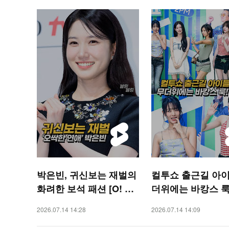
박은빈, 귀신보는 재벌의
컬투쇼 출근길 아이
화려한 보석 패션 [O! ST
더위에는 바캉스 룩!
AR 숏폼]
STAR 숏폼]
2026.07.14 14:28
2026.07.14 14:09