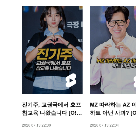
진기주, 교권국에서 호프
MZ 따라하는 AZ 
참교육 나왔습니다 [O! S
하트 아닌 사과? [O
TAR 숏폼]
R 숏폼]
2026.07.13 22:30
2026.07.13 22:04