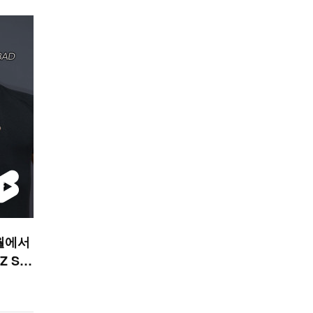
월에서
Z SA