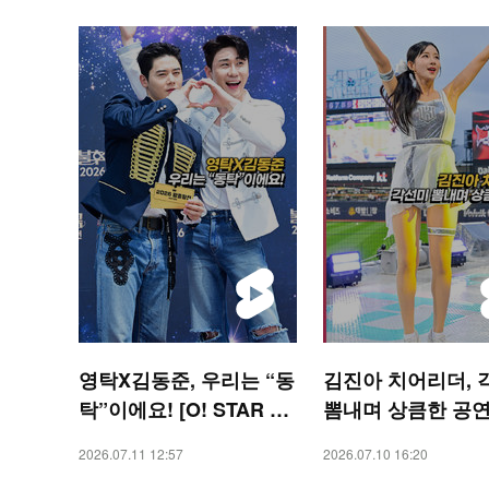
영탁X김동준, 우리는 “동
김진아 치어리더, 
탁”이에요! [O! STAR 숏
뽐내며 상큼한 공연 
폼]
SPORTS 숏폼]
2026.07.11 12:57
2026.07.10 16:20