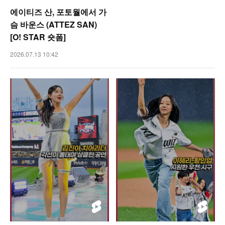
에이티즈 산, 포토월에서 가
슴 바운스 (ATTEZ SAN)
[O! STAR 숏폼]
2026.07.13 10:42