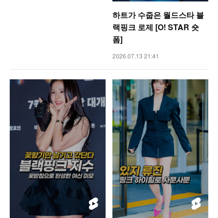
하트가 수줍은 월드스타 블
랙핑크 로제 [O! STAR 숏
폼]
2026.07.13 21:41