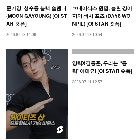
문가영, 성수동 블랙 슬렌더
ㅍ데이식스 원필, 놀란 강아
(MOON GAYOUNG) [O! ST
지의 섹시 포즈 (DAY6 WO
AR 숏폼]
NPIL) [O! STAR 숏폼]
2026.07.13 11:09
2026.07.13 10:54
영탁X김동준, 우리는 “동
탁”이에요! [O! STAR 숏폼]
2026.07.11 12:57