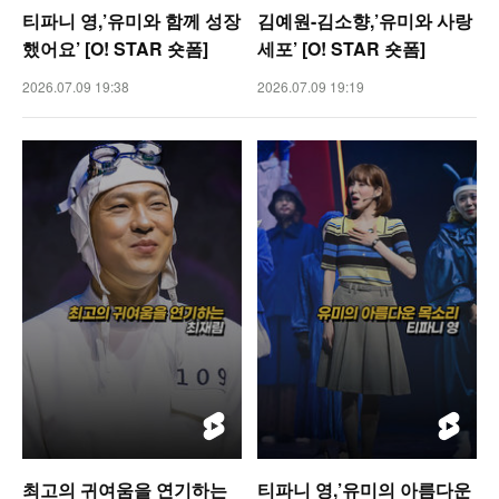
티파니 영,’유미와 함께 성장
김예원-김소향,’유미와 사랑
했어요’ [O! STAR 숏폼]
세포’ [O! STAR 숏폼]
2026.07.09 19:38
2026.07.09 19:19
최고의 귀여움을 연기하는
티파니 영,’유미의 아름다운