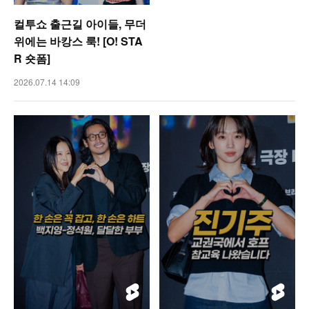
컬투쇼 출근길 아이들, 무더
위에는 바캉스 룩! [O! STA
R 숏폼]
2026.07.14 14:09