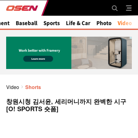
ment
Baseball
Sports
Life & Car
Photo
Video
Video
Shorts
창원시청 김서윤, 세리머니까지 완벽한 시구
[O! SPORTS 숏폼]